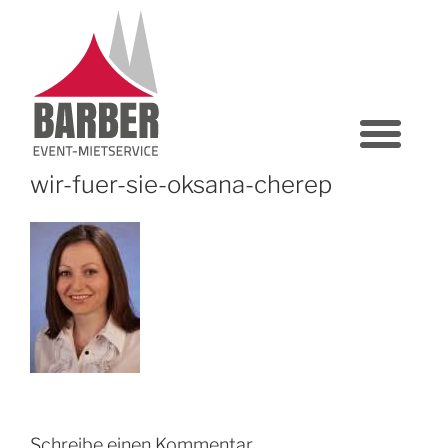
wir-fuer-sie-oksana-cherep
Schreibe einen Kommentar