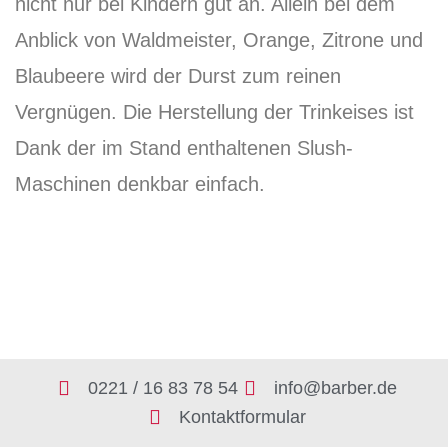
nicht nur bei Kindern gut an. Allein bei dem
Anblick von Waldmeister, Orange, Zitrone und
Blaubeere wird der Durst zum reinen
Vergnügen. Die Herstellung der Trinkeises ist
Dank der im Stand enthaltenen Slush-
Maschinen denkbar einfach.
0221 / 16 83 78 54
info@barber.de
Kontaktformular