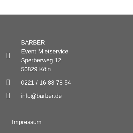
BARBER
Event-Mietservice
Sperberweg 12
50829 Köln
0221 / 16 83 78 54
info@barber.de
Impressum