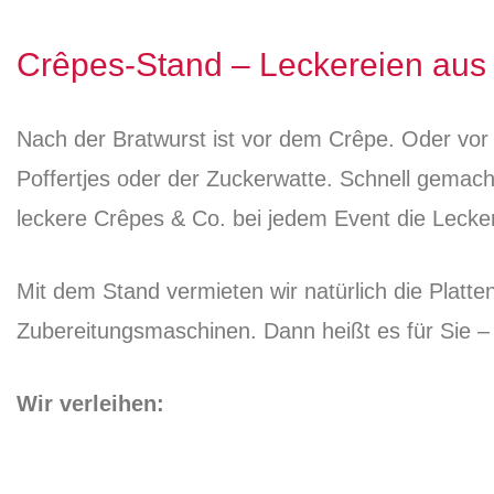
Crêpes-Stand – Leckereien aus 
Nach der Bratwurst ist vor dem Crêpe. Oder vor
Poffertjes oder der Zuckerwatte. Schnell gemac
leckere Crêpes & Co. bei jedem Event die Lecke
Mit dem Stand vermieten wir natürlich die Platten
Zubereitungsmaschinen. Dann heißt es für Sie –
Wir verleihen: