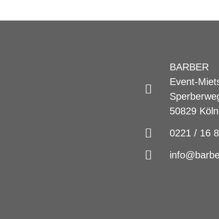
BARBER
Event-Miet
Sperberwe
50829 Köln
0221 / 16 
info@barbe