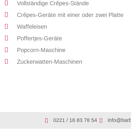
Vollständige Crêpes-Stände
Crêpes-Geräte mit einer oder zwei Platte
Waffeleisen
Poffertjes-Geräte
Popcorn-Maschine
Zuckerwatten-Maschinen
0221 / 16 83 78 54
info@barb