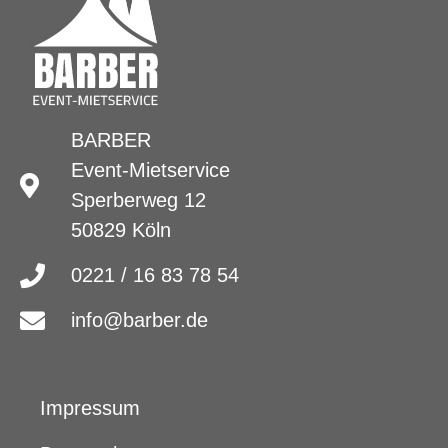
BARBER
Event-Mietservice
Sperberweg 12
50829 Köln
0221 / 16 83 78 54
info@barber.de
Impressum