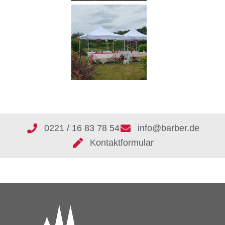
0221 / 16 83 78 54
info@barber.de
Kontaktformular