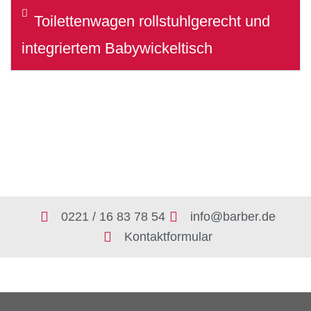
Toilettenwagen rollstuhlgerecht und
integriertem Babywickeltisch
0221 / 16 83 78 54
info@barber.de
Kontaktformular