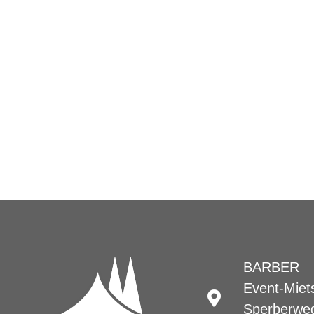
BARBER
Event-Miet
Sperberwe