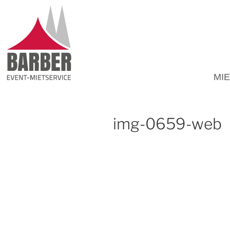
MI
img-0659-web