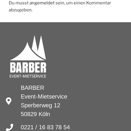
Du musst
angemeldet
sein, um einen Kommentar
abzugeben.
BARBER
Event-Mietservice
Sperberweg 12
50829 Köln
0221 / 16 83 78 54