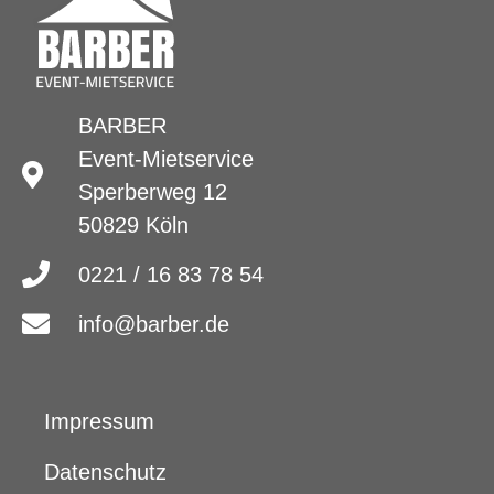
BARBER
Event-Mietservice
Sperberweg 12
50829 Köln
0221 / 16 83 78 54
info@barber.de
Impressum
Datenschutz