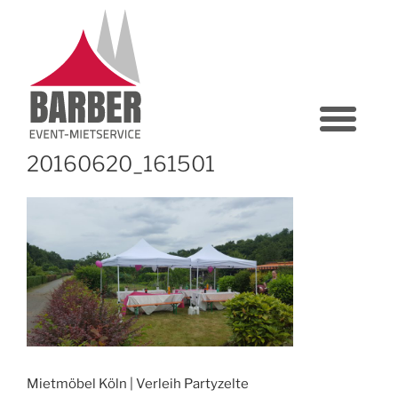
20160620_161501
Mietmöbel Köln | Verleih Partyzelte