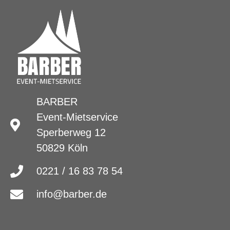
BARBER
Event-Mietservice
Sperberweg 12
50829 Köln
0221 / 16 83 78 54
info@barber.de