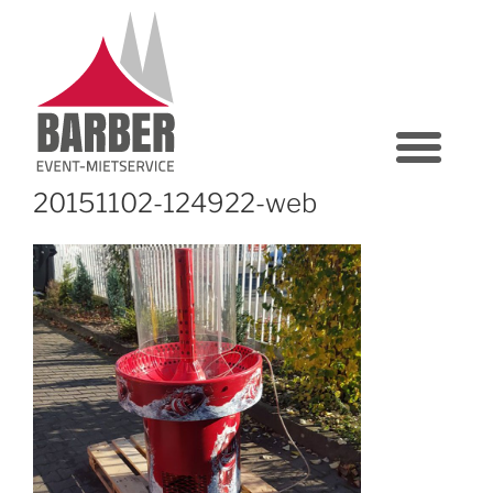
20151102-124922-web