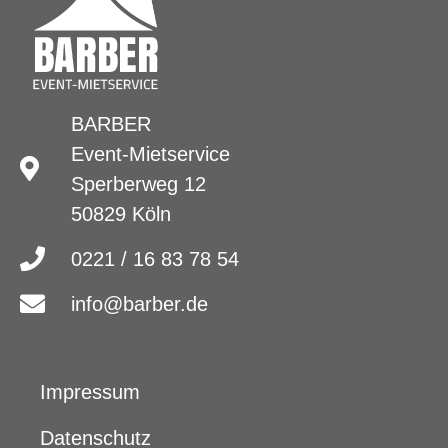
BARBER
Event-Mietservice
Sperberweg 12
50829 Köln
0221 / 16 83 78 54
info@barber.de
Impressum
Datenschutz