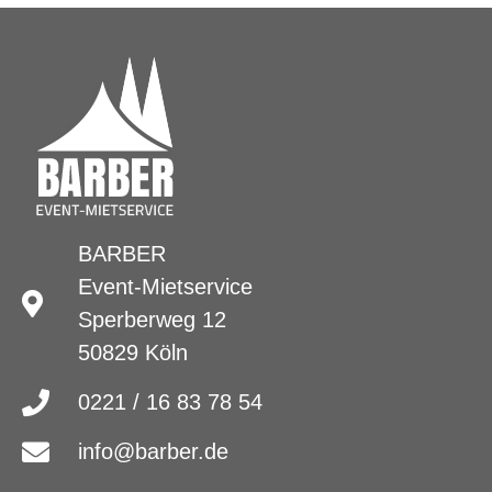
BARBER
Event-Mietservice
Sperberweg 12
50829 Köln
0221 / 16 83 78 54
info@barber.de