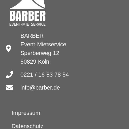
BARBER
Event-Mietservice
Sperberweg 12
50829 Köln
0221 / 16 83 78 54
info@barber.de
Impressum
Datenschutz