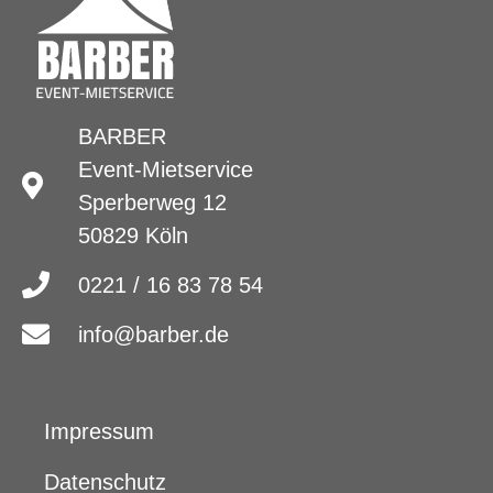
BARBER
Event-Mietservice
Sperberweg 12
50829 Köln
0221 / 16 83 78 54
info@barber.de
Impressum
Datenschutz