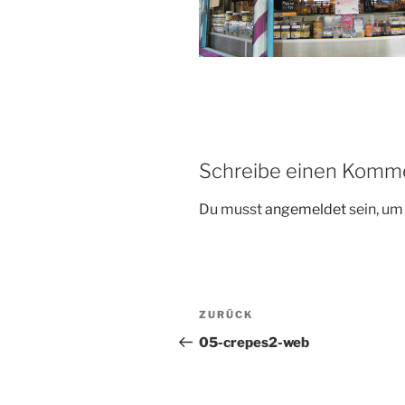
Schreibe einen Komm
Du musst
angemeldet
sein, u
ZURÜCK
05-crepes2-web