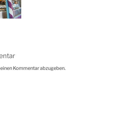
entar
m einen Kommentar abzugeben.