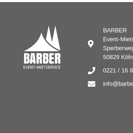
BARBER
Event-Miet
Sperberwe
50829 Köln
0221 / 16 
info@barbe